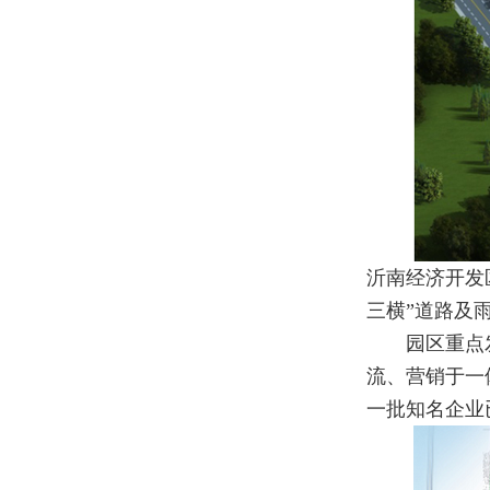
沂南经济开发
三横”道路及
园区重点
流、营销于一
一批知名企业