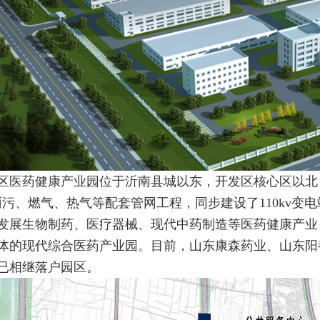
区医药健康产业园位于沂南县城以东，开发区核心区以北，
雨污、燃气、热气等配套管网工程，同步建设了110kv变电
发展生物制药、医疗器械、现代中药制造等医药健康产业
体的现代综合医药产业园。目前，山东康森药业、山东阳
已相继落户园区。