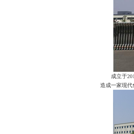
成立于2
造成一家现代