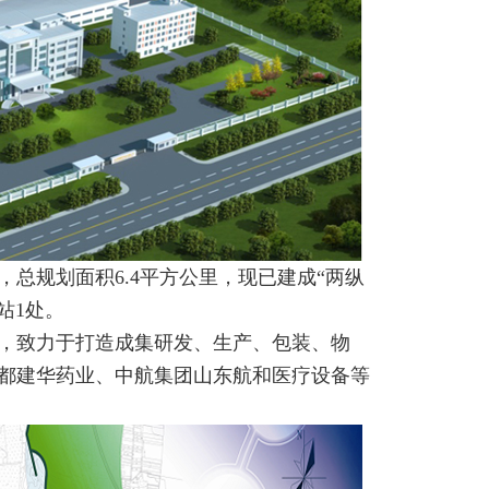
总规划面积6.4平方公里，现已建成“两纵
站1处。
，致力于打造成集研发、生产、包装、物
都建华药业、中航集团山东航和医疗设备等