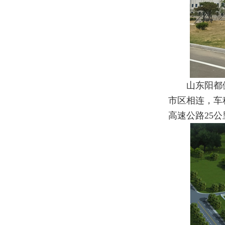
山东阳都
市区相连，车
高速公路25